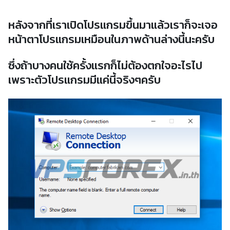
หลังจากที่เราเปิดโปรแกรมขึ้นมาแล้วเราก็จะเจอ
หน้าตาโปรแกรมเหมือนในภาพด้านล่างนี้นะครับ
ซึ่งถ้าบางคนใช้ครั้งแรกก็ไม่ต้องตกใจอะไรไป
เพราะตัวโปรแกรมมีแค่นี้จริงๆครับ