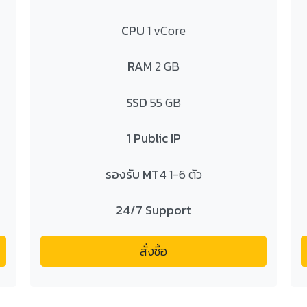
CPU
1 vCore
RAM
2 GB
SSD
55 GB
1 Public IP
Search
รองรับ MT4
1-6 ตัว
Search
for:
24/7 Support
สั่งซื้อ