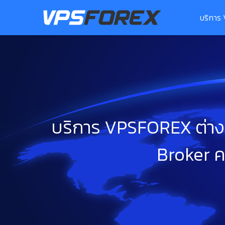
Skip
to
บริการ
content
บริการ VPSFOREX ต่างปร
Broker ค