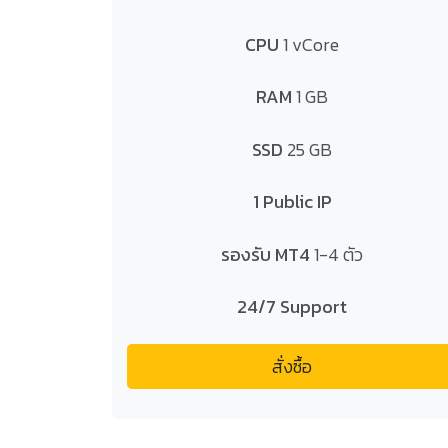
CPU
1 vCore
RAM
1 GB
SSD
25 GB
1 Public IP
รองรับ MT4
1-4 ตัว
24/7 Support
สั่งซื้อ