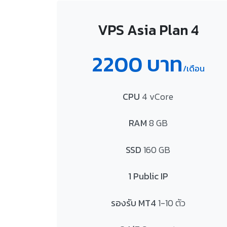
VPS Asia Plan 4
2200 บาท
/เดือน
CPU
4 vCore
RAM
8 GB
SSD
160 GB
1 Public IP
รองรับ MT4
1-10 ตัว