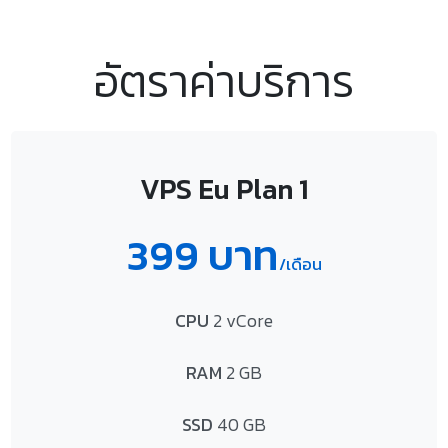
อัตราค่าบริการ
VPS Eu Plan 1
399 บาท
/เดือน
CPU
2 vCore
RAM
2 GB
SSD
40 GB