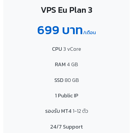
VPS Eu Plan 3
699 บาท
/เดือน
CPU
3 vCore
RAM
4 GB
SSD
80 GB
1 Public IP
Search
รองรับ MT4
1-12 ตัว
Search
for:
24/7 Support